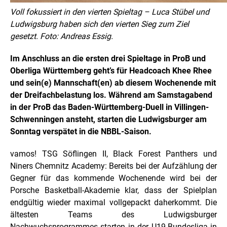
Voll fokussiert in den vierten Spieltag – Luca Stübel und
Ludwigsburg haben sich den vierten Sieg zum Ziel
gesetzt. Foto: Andreas Essig.
Im Anschluss an die ersten drei Spieltage in ProB und
Oberliga Württemberg geht’s für Headcoach Khee Rhee
und sein(e) Mannschaft(en) ab diesem Wochenende mit
der Dreifachbelastung los. Während am Samstagabend
in der ProB das Baden-Württemberg-Duell in Villingen-
Schwenningen ansteht, starten die Ludwigsburger am
Sonntag verspätet in die NBBL-Saison.
vamos! TSG Söflingen II, Black Forest Panthers und
Niners Chemnitz Academy: Bereits bei der Aufzählung der
Gegner für das kommende Wochenende wird bei der
Porsche Basketball-Akademie klar, dass der Spielplan
endgültig wieder maximal vollgepackt daherkommt. Die
ältesten Teams des Ludwigsburger
Nachwuchsprogrammes starten in der U19-Bundesliga in