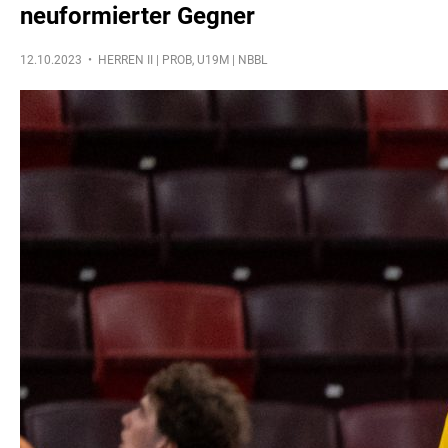
neuformierter Gegner
12.10.2023 •
HERREN II | PROB
,
U19M | NBBL