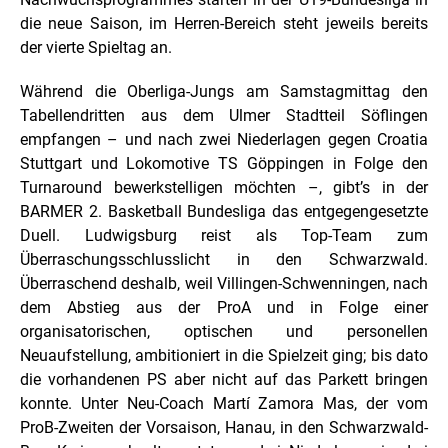
die neue Saison, im Herren-Bereich steht jeweils bereits
der vierte Spieltag an.
Während die Oberliga-Jungs am Samstagmittag den
Tabellendritten aus dem Ulmer Stadtteil Söflingen
empfangen – und nach zwei Niederlagen gegen Croatia
Stuttgart und Lokomotive TS Göppingen in Folge den
Turnaround bewerkstelligen möchten –, gibt’s in der
BARMER 2. Basketball Bundesliga das entgegengesetzte
Duell. Ludwigsburg reist als Top-Team zum
Überraschungsschlusslicht in den Schwarzwald.
Überraschend deshalb, weil Villingen-Schwenningen, nach
dem Abstieg aus der ProA und in Folge einer
organisatorischen, optischen und personellen
Neuaufstellung, ambitioniert in die Spielzeit ging; bis dato
die vorhandenen PS aber nicht auf das Parkett bringen
konnte. Unter Neu-Coach Martí Zamora Mas, der vom
ProB-Zweiten der Vorsaison, Hanau, in den Schwarzwald-