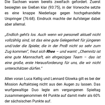
Die Sachsen waren bereits zweifach gefordert. Zuerst
besiegten sie Gießen klar (93:75), in der Vorwoche setzte
es eine knappe Niederlage gegen hochgehandelte
Urspringer (76:68). Eindruck machte der Aufsteiger dabei
aber allemal.
„Endlich geht’s los. Auch wenn wir personell aktuell nicht
vollzählig sind, ist das eine gute Gelegenheit für jüngeren
und/oder die Spieler, die in der ProB nicht so sehr zum
Zug kommen“, freut sich
Rhee
– und warnt: „Chemnitz ist
eine gute Mannschaft, ein ehrgeiziges Team – das ist
eine große, erste Herausforderung für uns, die wir nicht
unterschätzen dürfen.“
Allen voran Luca Kellig und Lennard Glowka gilt es bei der
Mission Auftaktsieg nicht aus den Augen zu lassen. Das
wurfgewaltige Duo legte am vergangenen Spieltag
zusammengenommen 44 Punkte auf damit mehr als 60%
der sächsischen Punkte auf.