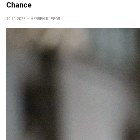
Chance
19.11.2023 •
HERREN II | PROB