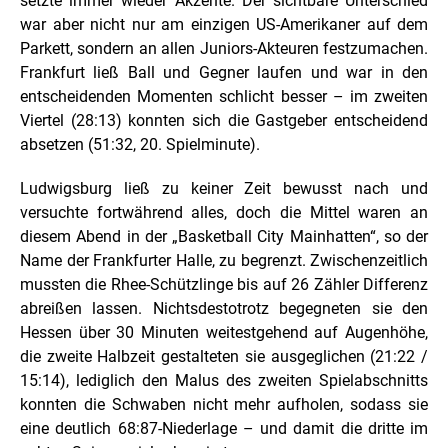
setzte immer wieder Akzente. Der sichtbare Unterschied
war aber nicht nur am einzigen US-Amerikaner auf dem
Parkett, sondern an allen Juniors-Akteuren festzumachen.
Frankfurt ließ Ball und Gegner laufen und war in den
entscheidenden Momenten schlicht besser – im zweiten
Viertel (28:13) konnten sich die Gastgeber entscheidend
absetzen (51:32, 20. Spielminute).
Ludwigsburg ließ zu keiner Zeit bewusst nach und
versuchte fortwährend alles, doch die Mittel waren an
diesem Abend in der „Basketball City Mainhatten“, so der
Name der Frankfurter Halle, zu begrenzt. Zwischenzeitlich
mussten die Rhee-Schützlinge bis auf 26 Zähler Differenz
abreißen lassen. Nichtsdestotrotz begegneten sie den
Hessen über 30 Minuten weitestgehend auf Augenhöhe,
die zweite Halbzeit gestalteten sie ausgeglichen (21:22 /
15:14), lediglich den Malus des zweiten Spielabschnitts
konnten die Schwaben nicht mehr aufholen, sodass sie
eine deutlich 68:87-Niederlage – und damit die dritte im