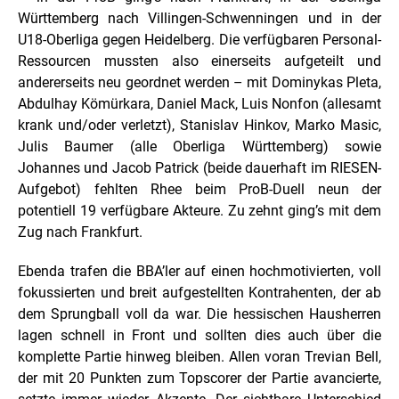
Württemberg nach Villingen-Schwenningen und in der
U18-Oberliga gegen Heidelberg. Die verfügbaren Personal-
Ressourcen mussten also einerseits aufgeteilt und
andererseits neu geordnet werden – mit Dominykas Pleta,
Abdulhay Kömürkara, Daniel Mack, Luis Nonfon (allesamt
krank und/oder verletzt), Stanislav Hinkov, Marko Masic,
Julis Baumer (alle Oberliga Württemberg) sowie
Johannes und Jacob Patrick (beide dauerhaft im RIESEN-
Aufgebot) fehlten Rhee beim ProB-Duell neun der
potentiell 19 verfügbare Akteure. Zu zehnt ging’s mit dem
Zug nach Frankfurt.
Ebenda trafen die BBA’ler auf einen hochmotivierten, voll
fokussierten und breit aufgestellten Kontrahenten, der ab
dem Sprungball voll da war. Die hessischen Hausherren
lagen schnell in Front und sollten dies auch über die
komplette Partie hinweg bleiben. Allen voran Trevian Bell,
der mit 20 Punkten zum Topscorer der Partie avancierte,