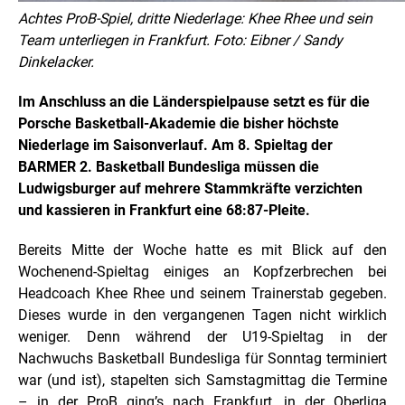
Achtes ProB-Spiel, dritte Niederlage: Khee Rhee und sein
Team unterliegen in Frankfurt. Foto: Eibner / Sandy
Dinkelacker.
Im Anschluss an die Länderspielpause setzt es für die
Porsche Basketball-Akademie die bisher höchste
Niederlage im Saisonverlauf. Am 8. Spieltag der
BARMER 2. Basketball Bundesliga müssen die
Ludwigsburger auf mehrere Stammkräfte verzichten
und kassieren in Frankfurt eine 68:87-Pleite.
Bereits Mitte der Woche hatte es mit Blick auf den
Wochenend-Spieltag einiges an Kopfzerbrechen bei
Headcoach Khee Rhee und seinem Trainerstab gegeben.
Dieses wurde in den vergangenen Tagen nicht wirklich
weniger. Denn während der U19-Spieltag in der
Nachwuchs Basketball Bundesliga für Sonntag terminiert
war (und ist), stapelten sich Samstagmittag die Termine
– in der ProB ging’s nach Frankfurt, in der Oberliga