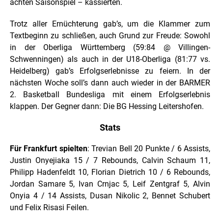
achten Saisonspiel – kassierten.
Trotz aller Ernüchterung gab’s, um die Klammer zum
Textbeginn zu schließen, auch Grund zur Freude: Sowohl
in der Oberliga Württemberg (59:84 @ Villingen-
Schwenningen) als auch in der U18-Oberliga (81:77 vs.
Heidelberg) gab’s Erfolgserlebnisse zu feiern. In der
nächsten Woche soll’s dann auch wieder in der BARMER
2. Basketball Bundesliga mit einem Erfolgserlebnis
klappen. Der Gegner dann: Die BG Hessing Leitershofen.
Stats
Für Frankfurt spielten
: Trevian Bell 20 Punkte / 6 Assists,
Justin Onyejiaka 15 / 7 Rebounds, Calvin Schaum 11,
Philipp Hadenfeldt 10, Florian Dietrich 10 / 6 Rebounds,
Jordan Samare 5, Ivan Crnjac 5, Leif Zentgraf 5, Alvin
Onyia 4 / 14 Assists, Dusan Nikolic 2, Bennet Schubert
und Felix Risasi Feilen.