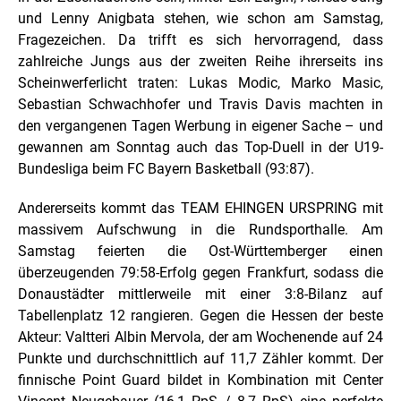
und Lenny Anigbata stehen, wie schon am Samstag,
Fragezeichen. Da trifft es sich hervorragend, dass
zahlreiche Jungs aus der zweiten Reihe ihrerseits ins
Scheinwerferlicht traten: Lukas Modic, Marko Masic,
Sebastian Schwachhofer und Travis Davis machten in
den vergangenen Tagen Werbung in eigener Sache – und
gewannen am Sonntag auch das Top-Duell in der U19-
Bundesliga beim FC Bayern Basketball (93:87).
Andererseits kommt das TEAM EHINGEN URSPRING mit
massivem Aufschwung in die Rundsporthalle. Am
Samstag feierten die Ost-Württemberger einen
überzeugenden 79:58-Erfolg gegen Frankfurt, sodass die
Donaustädter mittlerweile mit einer 3:8-Bilanz auf
Tabellenplatz 12 rangieren. Gegen die Hessen der beste
Akteur: Valtteri Albin Mervola, der am Wochenende auf 24
Punkte und durchschnittlich auf 11,7 Zähler kommt. Der
finnische Point Guard bildet in Kombination mit Center