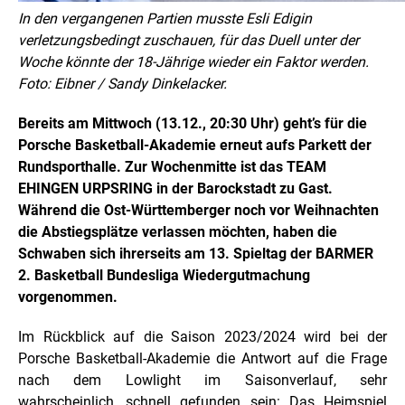
In den vergangenen Partien musste Esli Edigin
verletzungsbedingt zuschauen, für das Duell unter der
Woche könnte der 18-Jährige wieder ein Faktor werden.
Foto: Eibner / Sandy Dinkelacker.
Bereits am Mittwoch (13.12., 20:30 Uhr) geht’s für die
Porsche Basketball-Akademie erneut aufs Parkett der
Rundsporthalle. Zur Wochenmitte ist das TEAM
EHINGEN URPSRING in der Barockstadt zu Gast.
Während die Ost-Württemberger noch vor Weihnachten
die Abstiegsplätze verlassen möchten, haben die
Schwaben sich ihrerseits am 13. Spieltag der BARMER
2. Basketball Bundesliga Wiedergutmachung
vorgenommen.
Im Rückblick auf die Saison 2023/2024 wird bei der
Porsche Basketball-Akademie die Antwort auf die Frage
nach dem Lowlight im Saisonverlauf, sehr
wahrscheinlich, schnell gefunden sein: Das Heimspiel