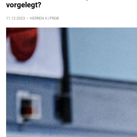
vorgelegt?
11.12.2023 •
HERREN II | PROB