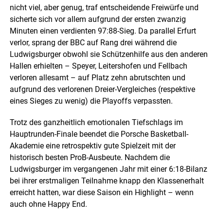
nicht viel, aber genug, traf entscheidende Freiwürfe und
sicherte sich vor allem aufgrund der ersten zwanzig
Minuten einen verdienten 97:88-Sieg. Da parallel Erfurt
verlor, sprang der BBC auf Rang drei während die
Ludwigsburger obwohl sie Schützenhilfe aus den anderen
Hallen erhielten – Speyer, Leitershofen und Fellbach
verloren allesamt – auf Platz zehn abrutschten und
aufgrund des verlorenen Dreier-Vergleiches (respektive
eines Sieges zu wenig) die Playoffs verpassten.
Trotz des ganzheitlich emotionalen Tiefschlags im
Hauptrunden-Finale beendet die Porsche Basketball-
Akademie eine retrospektiv gute Spielzeit mit der
historisch besten ProB-Ausbeute. Nachdem die
Ludwigsburger im vergangenen Jahr mit einer 6:18-Bilanz
bei ihrer erstmaligen Teilnahme knapp den Klassenerhalt
erreicht hatten, war diese Saison ein Highlight – wenn
auch ohne Happy End.