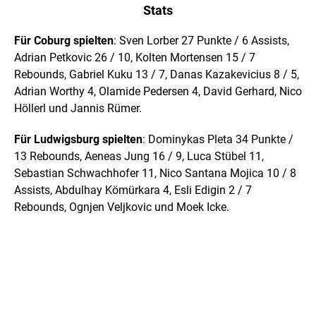
Stats
Für Coburg spielten
: Sven Lorber 27 Punkte / 6 Assists,
Adrian Petkovic 26 / 10, Kolten Mortensen 15 / 7
Rebounds, Gabriel Kuku 13 / 7, Danas Kazakevicius 8 / 5,
Adrian Worthy 4, Olamide Pedersen 4, David Gerhard, Nico
Höllerl und Jannis Rümer.
Für Ludwigsburg spielten
: Dominykas Pleta 34 Punkte /
13 Rebounds, Aeneas Jung 16 / 9, Luca Stübel 11,
Sebastian Schwachhofer 11, Nico Santana Mojica 10 / 8
Assists, Abdulhay Kömürkara 4, Esli Edigin 2 / 7
Rebounds, Ognjen Veljkovic und Moek Icke.