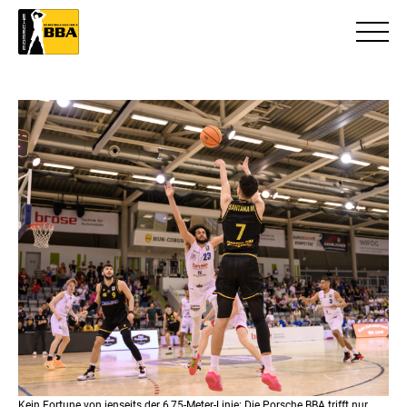
Kein Fortune von jenseits der 6,75-Meter-Linie: Die Porsche BBA trifft nur