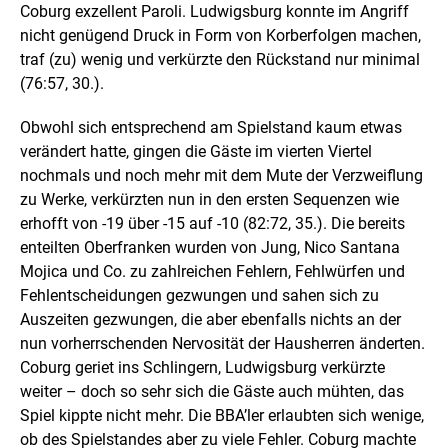
Coburg exzellent Paroli. Ludwigsburg konnte im Angriff
nicht genügend Druck in Form von Korberfolgen machen,
traf (zu) wenig und verkürzte den Rückstand nur minimal
(76:57, 30.).
Obwohl sich entsprechend am Spielstand kaum etwas
verändert hatte, gingen die Gäste im vierten Viertel
nochmals und noch mehr mit dem Mute der Verzweiflung
zu Werke, verkürzten nun in den ersten Sequenzen wie
erhofft von -19 über -15 auf -10 (82:72, 35.). Die bereits
enteilten Oberfranken wurden von Jung, Nico Santana
Mojica und Co. zu zahlreichen Fehlern, Fehlwürfen und
Fehlentscheidungen gezwungen und sahen sich zu
Auszeiten gezwungen, die aber ebenfalls nichts an der
nun vorherrschenden Nervosität der Hausherren änderten.
Coburg geriet ins Schlingern, Ludwigsburg verkürzte
weiter – doch so sehr sich die Gäste auch mühten, das
Spiel kippte nicht mehr. Die BBA’ler erlaubten sich wenige,
ob des Spielstandes aber zu viele Fehler. Coburg machte