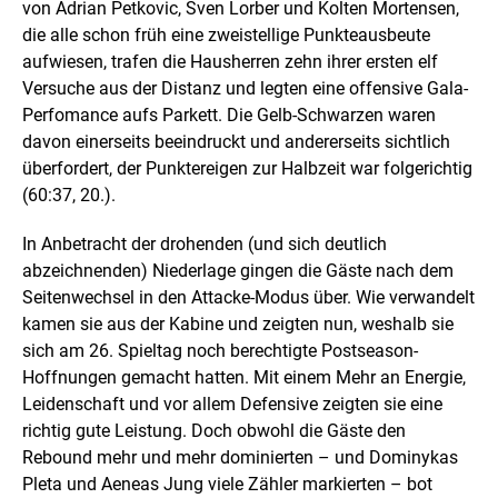
von Adrian Petkovic, Sven Lorber und Kolten Mortensen,
die alle schon früh eine zweistellige Punkteausbeute
aufwiesen, trafen die Hausherren zehn ihrer ersten elf
Versuche aus der Distanz und legten eine offensive Gala-
Perfomance aufs Parkett. Die Gelb-Schwarzen waren
davon einerseits beeindruckt und andererseits sichtlich
überfordert, der Punktereigen zur Halbzeit war folgerichtig
(60:37, 20.).
In Anbetracht der drohenden (und sich deutlich
abzeichnenden) Niederlage gingen die Gäste nach dem
Seitenwechsel in den Attacke-Modus über. Wie verwandelt
kamen sie aus der Kabine und zeigten nun, weshalb sie
sich am 26. Spieltag noch berechtigte Postseason-
Hoffnungen gemacht hatten. Mit einem Mehr an Energie,
Leidenschaft und vor allem Defensive zeigten sie eine
richtig gute Leistung. Doch obwohl die Gäste den
Rebound mehr und mehr dominierten – und Dominykas
Pleta und Aeneas Jung viele Zähler markierten – bot