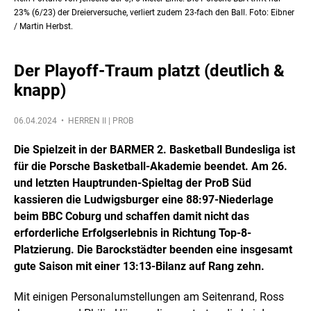
23% (6/23) der Dreierversuche, verliert zudem 23-fach den Ball. Foto: Eibner
/ Martin Herbst.
Der Playoff-Traum platzt (deutlich &
knapp)
06.04.2024 •
HERREN II | PROB
Die Spielzeit in der BARMER 2. Basketball Bundesliga ist
für die Porsche Basketball-Akademie beendet. Am 26.
und letzten Hauptrunden-Spieltag der ProB Süd
kassieren die Ludwigsburger eine 88:97-Niederlage
beim BBC Coburg und schaffen damit nicht das
erforderliche Erfolgserlebnis in Richtung Top-8-
Platzierung. Die Barockstädter beenden eine insgesamt
gute Saison mit einer 13:13-Bilanz auf Rang zehn.
Mit einigen Personalumstellungen am Seitenrand, Ross