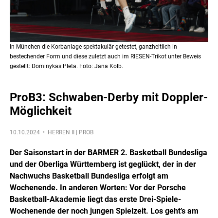
In München die Korbanlage spektakulär getestet, ganzheitlich in
bestechender Form und diese zuletzt auch im RIESEN-Trikot unter Beweis
gestellt: Dominykas Pleta. Foto: Jana Kolb.
ProB3: Schwaben-Derby mit Doppler-
Möglichkeit
10.10.2024 •
HERREN II | PROB
Der Saisonstart in der BARMER 2. Basketball Bundesliga
und der Oberliga Württemberg ist geglückt, der in der
Nachwuchs Basketball Bundesliga erfolgt am
Wochenende. In anderen Worten: Vor der Porsche
Basketball-Akademie liegt das erste Drei-Spiele-
Wochenende der noch jungen Spielzeit. Los geht’s am