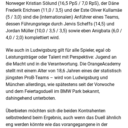
Norweger Kristian Sölund (16,5 PpS / 7,0 RpS), der Däne
Frederik Erichsen (11,0 / 3,5) und der Este Oliver Kullamäe
(5 / 3,0) sind die (internationalen) Anführer eines Teams,
dessen Führungsriege durch Jervis Scheffs (14,5) und
Jordan Müller (10,0 / 3,5 / 3,5) sowie eben Anigbata (6,0 /
4,0 / 2,0) komplettiert wird.
Wie auch in Ludwigsburg gilt für alle Spieler, egal ob
Leistungsträger oder Talent mit Perspektive: Jugend an
die Macht und in die Verantwortung. Die OrangeAcademy
stellt mit einem Alter von 18,6 Jahren eines der statistisch
jüngsten ProB-Teams – wird von Ludwigsburg und
München allerdings, wie spätestens seit der Vorwoche
und dem Feiertagsduell im BMW Park bekannt,
dahingehend unterboten.
Überbieten möchten sich die beiden Kontrahenten
selbstredend beim Ergebnis, auch wenn das Duell ähnlich
eng werden könnte wie das vorangegangene in der