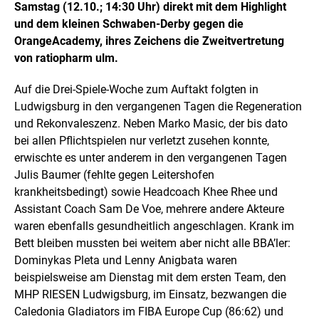
Samstag (12.10.; 14:30 Uhr) direkt mit dem Highlight
und dem kleinen Schwaben-Derby gegen die
OrangeAcademy, ihres Zeichens die Zweitvertretung
von ratiopharm ulm.
Auf die Drei-Spiele-Woche zum Auftakt folgten in
Ludwigsburg in den vergangenen Tagen die Regeneration
und Rekonvaleszenz. Neben Marko Masic, der bis dato
bei allen Pflichtspielen nur verletzt zusehen konnte,
erwischte es unter anderem in den vergangenen Tagen
Julis Baumer (fehlte gegen Leitershofen
krankheitsbedingt) sowie Headcoach Khee Rhee und
Assistant Coach Sam De Voe, mehrere andere Akteure
waren ebenfalls gesundheitlich angeschlagen. Krank im
Bett bleiben mussten bei weitem aber nicht alle BBA’ler:
Dominykas Pleta und Lenny Anigbata waren
beispielsweise am Dienstag mit dem ersten Team, den
MHP RIESEN Ludwigsburg, im Einsatz, bezwangen die
Caledonia Gladiators im FIBA Europe Cup (86:62) und