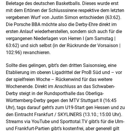
Beletage des deutschen Basketballs. Dieses wurde erst
mit dem Ertönen der Schlusssirene respektive dem letzten
vergebenen Wurf von Justin Simon entschieden (63:62).
Die Porsche BBA möchte also die Derby-Ehre direkt im
ersten Anlauf wiederherstellen, sondern sich auch für die
vergangenen Niederlagen von Herren I (am Samstag |
63:62) und sich selbst (in der Rückrunde der Vorsaison |
102:96) revanchieren.
Sollte dies gelingen, gibt’s den dritten Saisonsieg, eine
Etablierung im oberen Ligadrittel der ProB Süd und – vor
der spielfreien Woche – Rückenwind für das weitere
Wochenende. Direkt im Anschluss an das Schwaben-
Derby steigt in der Rundsporthalle das Oberliga-
Württemberg-Derby gegen den MTV Stuttgart II (16:45
Uhr), tags darauf geht’s zum U19-Start gen Hessen und zu
den Eintracht Frankfurt / SKYLINERS (13.10.; 15:00 Uhr).
Streams via YouTube und Sporttotal.TV gibt’s für die Ulm-
und Frankfurt-Partien gibt’s kostenfrei, aber generell gilt