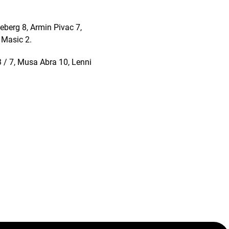
berg 8, Armin Pivac 7,
 Masic 2.
3 / 7, Musa Abra 10, Lenni