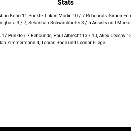
Stats
stian Kuhn 11 Punkte, Lukas Modic 10 / 7 Rebounds, Simon Fene
nigbata 3 / 7, Sebastian Schwachhofer 3 / 5 Assists und Marko
 17 Punkte / 7 Rebounds, Paul Albrecht 13 / 10, Alieu Ceesay 1
rdan Zimmermann 4, Tobias Bode und Léonar Fliege.