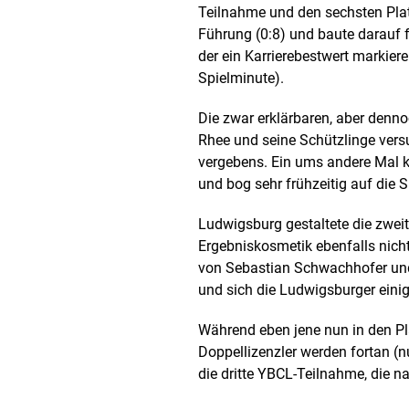
Teilnahme und den sechsten Platz z
Führung (0:8) und baute darauf f
der ein Karrierebestwert markiere
Spielminute).
Die zwar erklärbaren, aber denno
Rhee und seine Schützlinge vers
vergebens. Ein ums andere Mal k
und bog sehr frühzeitig auf die Si
Ludwigsburg gestaltete die zweit
Ergebniskosmetik ebenfalls nicht 
von Sebastian Schwachhofer und
und sich die Ludwigsburger eini
Während eben jene nun in den Pl
Doppellizenzler werden fortan (nu
die dritte YBCL-Teilnahme, die n