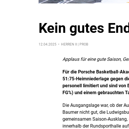
Kein gutes End
12.04.2025 •
HERREN II | PROB
Applaus für eine gute Saison, G
Für die Porsche Basketball-Aka
51:75-Heimniederlage gegen di
personell limitiert und sind vo
FG%) und einem gebrauchten Tag
Die Ausgangslage war, ob der Aus
Baumer nicht gut, die Ludwigsbur
gemeinsamen Saison-Ausklang, d
innerhalb der Rundsporthalle auf