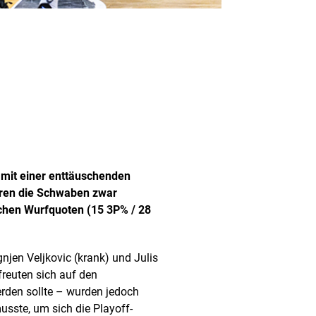
 mit einer enttäuschenden
eren die Schwaben zwar
wachen Wurfquoten (15 3P% / 28
njen Veljkovic (krank) und Julis
freuten sich auf den
rden sollte – wurden jedoch
usste, um sich die Playoff-