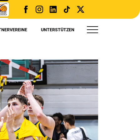
TNERVEREINE
UNTERSTÜTZEN
TRYOUT(S)
PRESSE