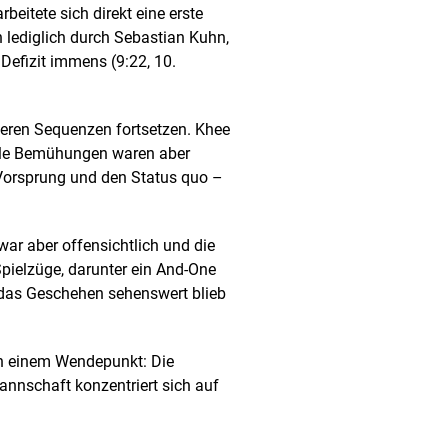
beitete sich direkt eine erste
 lediglich durch Sebastian Kuhn,
 Defizit immens (9:22, 10.
iteren Sequenzen fortsetzen. Khee
 alle Bemühungen waren aber
 Vorsprung und den Status quo –
war aber offensichtlich und die
Spielzüge, darunter ein And-One
das Geschehen sehenswert blieb
an einem Wendepunkt: Die
Mannschaft konzentriert sich auf