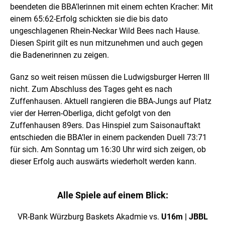
beendeten die BBA’lerinnen mit einem echten Kracher: Mit
einem 65:62-Erfolg schickten sie die bis dato
ungeschlagenen Rhein-Neckar Wild Bees nach Hause.
Diesen Spirit gilt es nun mitzunehmen und auch gegen
die Badenerinnen zu zeigen.
Ganz so weit reisen müssen die Ludwigsburger Herren III
nicht. Zum Abschluss des Tages geht es nach
Zuffenhausen. Aktuell rangieren die BBA-Jungs auf Platz
vier der Herren-Oberliga, dicht gefolgt von den
Zuffenhausen 89ers. Das Hinspiel zum Saisonauftakt
entschieden die BBA’ler in einem packenden Duell 73:71
für sich. Am Sonntag um 16:30 Uhr wird sich zeigen, ob
dieser Erfolg auch auswärts wiederholt werden kann.
Alle Spiele auf einem Blick:
VR-Bank Würzburg Baskets Akadmie vs.
U16m | JBBL