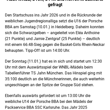
gefragt
Den Startschuss ins Jahr 2026 und in die Rückrunde der
weiblichen Jugendregionalliga setzt die U16 der Porsche
BBA am Samstag (10.01.) in Heidelberg. Daheim konnten
sich die Schwarzgelben – angeleitet von Eléa Anthoine
(21 Punkte) und Jamie Zentgraf (25 Punkte) – deutlich
mit einem 66:48-Sieg gegen die Basket-Girls Rhein-Neckar
behaupten. Tipp-Off ist um 14:00 Uhr.
Der Sonntag (11.01.) hat es in sich und startet um 12:30
Uhr mit dem Auswärtsspiel der WNBL-Mädels beim
Tabellenführer TS Jahn München. Das Hinspiel ging mit
35:100 deutlich an die Münchnerinnen, die auch weiterhin
ungeschlagen an der Spitze der Gruppe Süd stehen.
Ebenfalls auswärts gefordert ist um 13:00 Uhr die
weibliche U14 der Porsche BBA bei den Mädels der
Packservice BBA SSC Karlsruhe. Das Jahr 2025