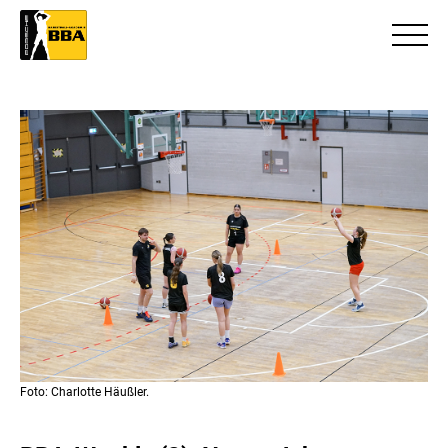
Foto: Charlotte Häußler.