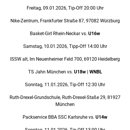
Freitag, 09.01.2026, Tip-Off 20:00 Uhr
Nike-Zentrum, Frankfurter Straße 87, 97082 Würzburg
Basket-Girl Rhein-Neckar vs.
U16w
Samstag, 10.01.2026, Tipp-Off 14:00 Uhr
ISSW alt, Im Neuenheimer Feld 700, 69120 Heidelberg
TS Jahn München vs.
U18w | WNBL
Sonntag, 11.01.2026, Tip-Off 12:30 Uhr
Ruth-Drexel-Grundschule, Ruth-Drexel-Staße 29, 81927
München
Packservice BBA SSC Karlsruhe vs.
U14w
Sonntag, 11.01.2026, Tip-Off 13:00 Uhr