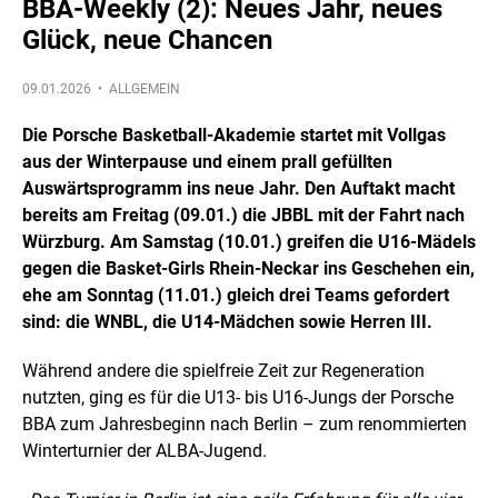
BBA-Weekly (2): Neues Jahr, neues
Glück, neue Chancen
09.01.2026 •
ALLGEMEIN
Die Porsche Basketball-Akademie startet mit Vollgas
aus der Winterpause und einem prall gefüllten
Auswärtsprogramm ins neue Jahr. Den Auftakt macht
bereits am Freitag (09.01.) die JBBL mit der Fahrt nach
Würzburg. Am Samstag (10.01.) greifen die U16-Mädels
gegen die Basket-Girls Rhein-Neckar ins Geschehen ein,
ehe am Sonntag (11.01.) gleich drei Teams gefordert
sind: die WNBL, die U14-Mädchen sowie Herren III.
Während andere die spielfreie Zeit zur Regeneration
nutzten, ging es für die U13- bis U16-Jungs der Porsche
BBA zum Jahresbeginn nach Berlin – zum renommierten
Winterturnier der ALBA-Jugend.