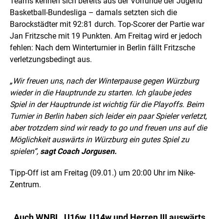
Teams kennen sich bereits aus der Vorrunde der Jugend
Basketball-Bundesliga – damals setzten sich die
Barockstädter mit 92:81 durch. Top-Scorer der Partie war
Jan Fritzsche mit 19 Punkten. Am Freitag wird er jedoch
fehlen: Nach dem Winterturnier in Berlin fällt Fritzsche
verletzungsbedingt aus.
„Wir freuen uns, nach der Winterpause gegen Würzburg
wieder in die Hauptrunde zu starten. Ich glaube jedes
Spiel in der Hauptrunde ist wichtig für die Playoffs. Beim
Turnier in Berlin haben sich leider ein paar Spieler verletzt,
aber trotzdem sind wir ready to go und freuen uns auf die
Möglichkeit auswärts in Würzburg ein gutes Spiel zu
spielen“,
sagt Coach Jorgusen.
Tipp-Off ist am Freitag (09.01.) um 20:00 Uhr im Nike-
Zentrum.
Auch WNBL, U16w, U14w und Herren III auswärts