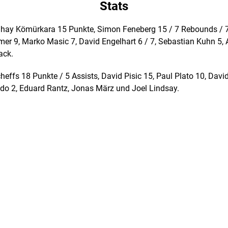
Stats
hay Kömürkara 15 Punkte, Simon Feneberg 15 / 7 Rebounds / 7 A
er 9, Marko Masic 7, David Engelhart 6 / 7, Sebastian Kuhn 5,
ack.
heffs 18 Punkte / 5 Assists, David Pisic 15, Paul Plato 10, David
do 2, Eduard Rantz, Jonas März und Joel Lindsay.