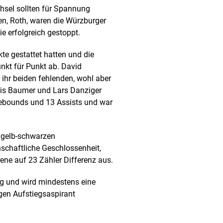
hsel sollten für Spannung
en, Roth, waren die Würzburger
e erfolgreich gestoppt.
te gestattet hatten und die
nkt für Punkt ab. David
ihr beiden fehlenden, wohl aber
is Baumer und Lars Danziger
 Rebounds und 13 Assists und war
m gelb-schwarzen
schaftliche Geschlossenheit,
ene auf 23 Zähler Differenz aus.
ng und wird mindestens eine
gen Aufstiegsaspirant