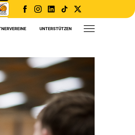
TNERVEREINE
UNTERSTÜTZEN
TRYOUT(S)
PRESSE