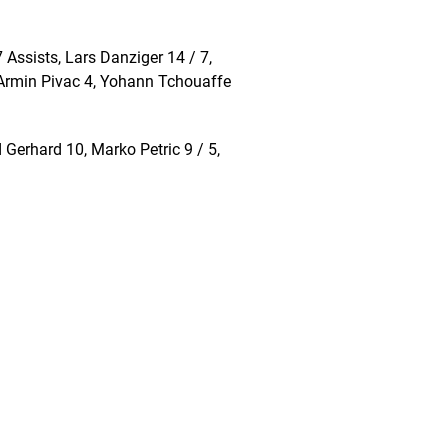
ssists, Lars Danziger 14 / 7,
 Armin Pivac 4, Yohann Tchouaffe
 Gerhard 10, Marko Petric 9 / 5,