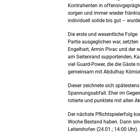
Kontrahenten in offensivgepräg
sorgen und immer wieder fränkis
individuell solide bis gut – wur
Die erste und wesentliche Folge:
Partie ausgeglichen war, setzte
Engelhart, Armin Pivac und der 
am Seitenrand supportenden, K
viel Guard-Power, die die Gäste
gemeinsam mit Abdulhay Kömürka
Dieser zeichnete sich spätestens
Spannungsabfall. Eher im Gegent
rotierte und punktete mit allen 
Der nächste Pflichtspielerfolg k
Woche Bestand haben. Dann sind 
Leitershofen (24.01.; 14:00 Uhr).