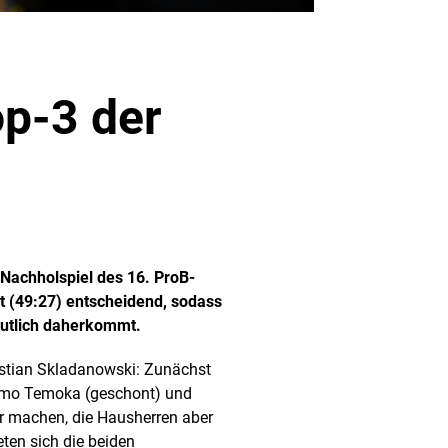
op-3 der
Nachholspiel des 16. ProB-
it (49:27) entscheidend, sodass
eutlich daherkommt.
istian Skladanowski: Zunächst
gmo Temoka (geschont) und
ar machen, die Hausherren aber
ten sich die beiden