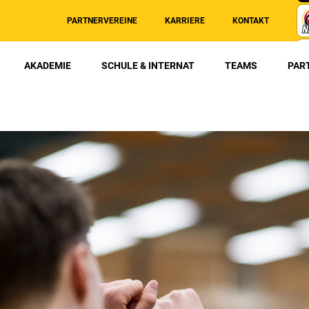
PARTNERVEREINE
KARRIERE
KONTAKT
AKADEMIE
SCHULE & INTERNAT
TEAMS
PAR