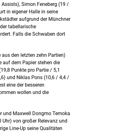
Assists), Simon Feneberg (19 /
rt in eigener Halle in seine
ckstädter aufgrund der Münchner
der tabellarische
rdert. Falls die Schwaben dort
 aus den letzten zehn Partien)
e auf dem Papier stehen die
9,8 Punkte pro Partie / 5,1
,6) und Niklas Pons (10,6 / 4,4 /
est eine der besseren
 kommen wollen und die
aumer und Maxwell Dongmo Temoka
0 Uhr) von großer Relevanz und
rige Line-Up seine Qualitäten