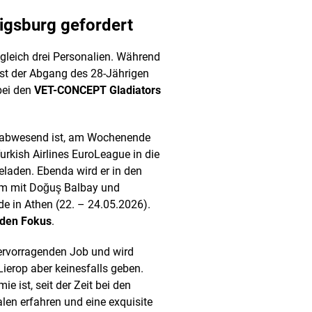
igsburg gefordert
 gleich drei Personalien. Während
st der Abgang des 28-Jährigen
ei den
VET-CONCEPT Gladiators
ft abwesend ist, am Wochenende
urkish Airlines EuroLeague in die
geladen. Ebenda wird er in den
m mit Doğuş Balbay und
de in Athen (22. – 24.05.2026).
 den Fokus
.
ervorragenden Job und wird
ierop aber keinesfalls geben.
 ist, seit der Zeit bei den
alen erfahren und eine exquisite