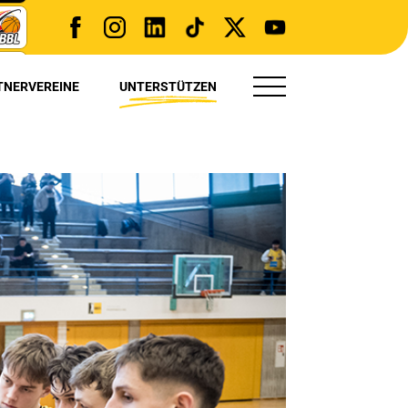
TNERVEREINE
UNTERSTÜTZEN
TRYOUT(S)
PRESSE