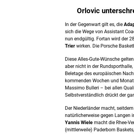
Orlovic unterschre
In der Gegenwart gilt es, die
Adap
sich die Wege von Assistant Co
nun endgültig. Fortan wird der 2
Trier
wirken. Die Porsche Basketb
Diese Alles-Gute-Wünsche gelten
aber nicht in der Rundsporthalle
Beletage des europäischen Nach
kommenden Wochen und Monaten 
Massimo Bulleri – bei allen Qual
Selbstverständlich drückt der g
Der Niederländer macht, seitdem
natürlicherweise gegen Langen im
Yannis Wiele
macht die Rhee-Vert
(mittlerweile) Paderborn Baskets