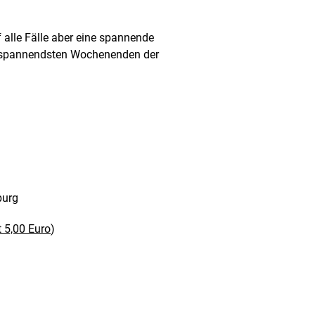
f alle Fälle aber eine spannende
er spannendsten Wochenenden der
burg
t 5,00 Euro
)