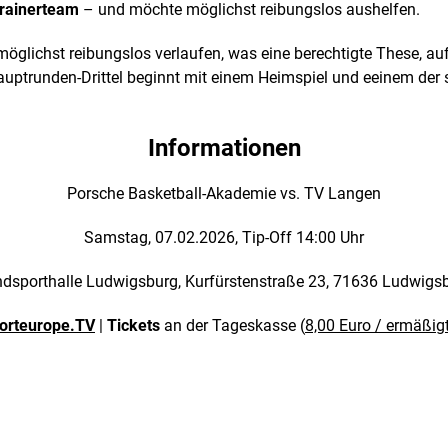
 Trainerteam
– und möchte möglichst reibungslos aushelfen.
 möglichst reibungslos verlaufen, was eine berechtigte These, au
Hauptrunden-Drittel beginnt mit einem Heimspiel und eeinem d
Informationen
Porsche Basketball-Akademie vs. TV Langen
Samstag, 07.02.2026, Tip-Off 14:00 Uhr
dsporthalle Ludwigsburg, Kurfürstenstraße 23, 71636 Ludwigs
orteurope.TV
|
Tickets
an der Tageskasse (
8,00 Euro / ermäßig