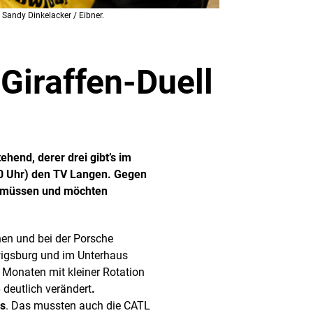
 Sandy Dinkelacker / Eibner.
Giraffen-Duell
hend, derer drei gibt’s im
0 Uhr) den TV Langen. Gegen
n müssen und möchten
nen und bei der Porsche
wigsburg und im Unterhaus
 Monaten mit kleiner Rotation
 deutlich verändert
.
s
. Das mussten auch die CATL