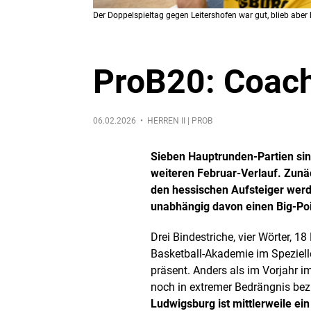
Der Doppelspieltag gegen Leitershofen war gut, blieb aber
ProB20: Coach
06.02.2026 •
HERREN II | PROB
Sieben Hauptrunden-Partien sind
weiteren Februar-Verlauf. Zun
den hessischen Aufsteiger we
unabhängig davon einen Big-Poin
Drei Bindestriche, vier Wörter, 
Basketball-Akademie im Speziell
präsent. Anders als im Vorjahr i
noch in extremer Bedrängnis bezü
Ludwigsburg ist mittlerweile ei