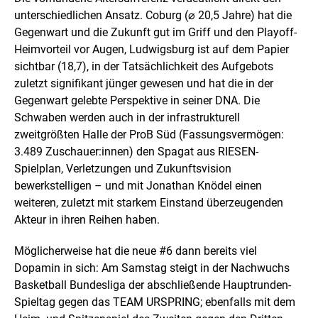
unterschiedlichen Ansatz. Coburg (⌀ 20,5 Jahre) hat die
Gegenwart und die Zukunft gut im Griff und den Playoff-
Heimvorteil vor Augen, Ludwigsburg ist auf dem Papier
sichtbar (18,7), in der Tatsächlichkeit des Aufgebots
zuletzt signifikant jünger gewesen und hat die in der
Gegenwart gelebte Perspektive in seiner DNA. Die
Schwaben werden auch in der infrastrukturell
zweitgrößten Halle der ProB Süd (Fassungsvermögen:
3.489 Zuschauer:innen) den Spagat aus RIESEN-
Spielplan, Verletzungen und Zukunftsvision
bewerkstelligen – und mit Jonathan Knödel einen
weiteren, zuletzt mit starkem Einstand überzeugenden
Akteur in ihren Reihen haben.
Möglicherweise hat die neue #6 dann bereits viel
Dopamin in sich: Am Samstag steigt in der Nachwuchs
Basketball Bundesliga der abschließende Hauptrunden-
Spieltag gegen das TEAM URSPRING; ebenfalls mit dem