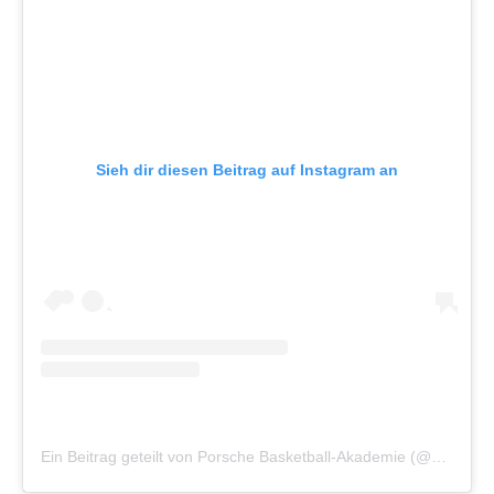
Sieh dir diesen Beitrag auf Instagram an
Ein Beitrag geteilt von Porsche Basketball-Akademie (@porsche_bba)