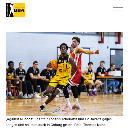
„Against all odds“… galt für Yohann Tchouaffe und Co. bereits gegen
Langen und soll nun auch in Coburg gelten. Foto: Thomas Kuhn.