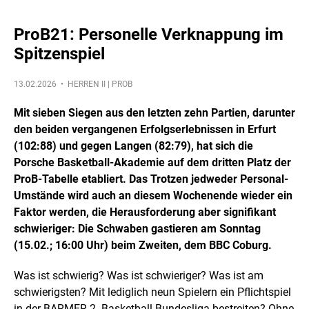
ProB21: Personelle Verknappung im
Spitzenspiel
13.02.2026 •
HERREN II | PROB
Mit sieben Siegen aus den letzten zehn Partien, darunter
den beiden vergangenen Erfolgserlebnissen in Erfurt
(102:88) und gegen Langen (82:79), hat sich die
Porsche Basketball-Akademie auf dem dritten Platz der
ProB-Tabelle etabliert. Das Trotzen jedweder Personal-
Umstände wird auch an diesem Wochenende wieder ein
Faktor werden, die Herausforderung aber signifikant
schwieriger: Die Schwaben gastieren am Sonntag
(15.02.; 16:00 Uhr) beim Zweiten, dem BBC Coburg.
Was ist schwierig? Was ist schwieriger? Was ist am
schwierigsten? Mit lediglich neun Spielern ein Pflichtspiel
in der BARMER 2. Basketball Bundesliga bestreiten? Ohne