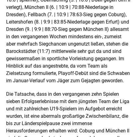
verlegt), München II (6. | 10:9 | 70:88-Niederlage in
Dresden), Fellbach (7. | 10:9 | 78:63-Sieg gegen Coburg),
Leitershofen (8. | 9:9 | 83:85-Niederlage gegen Erfurt) und
Dresden (9. | 9:9 | 88:70-Sieg gegen München II) allesamt
in den vergangenen Wochen mindestens ein-, zumeist
aber mehrfach Siegchancen ungenutzt ließen, stehen die
Barockstädter (11:7) mittlerweile sehr gut da und sind
gewissermaßen in sportliche Vorleistung gegangen. Im
Hinblick auf das angestrebte, da vom Team als
Zielsetzung formulierte, Playoff-Debüt sind die Schwaben
im Januar-Verlauf vom Jäger zum Gejagten geworden.
Die Tatsache, dass in den vergangenen zehn Spielen
sieben Erfolgserlebnisse mit dem jüngsten Team der Liga
und mit zahlreichen U19-Spielern im Aufgebot erreicht
wurden, ist eine abermals großartige Zwischenbilanz, die
bis zur Länderspielpause zwei immense
Herausforderungen erhalten wird: Coburg und München II