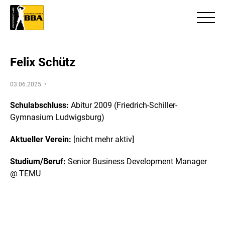
Felix Schütz
03.06.2025 •
Schulabschluss:
Abitur 2009 (Friedrich-Schiller-
Gymnasium Ludwigsburg)
Aktueller Verein:
[nicht mehr aktiv]
Studium/Beruf:
Senior Business Development Manager
@ TEMU