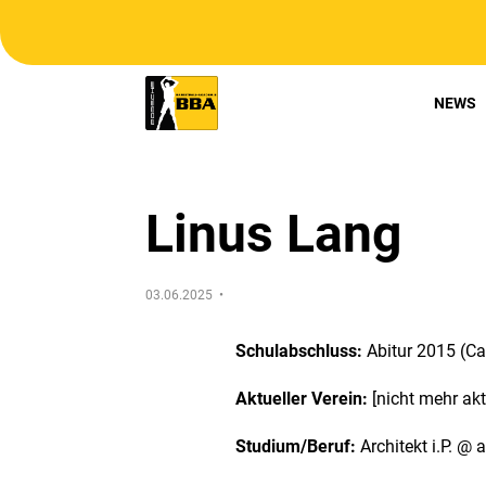
NEWS
Linus Lang
03.06.2025 •
Schulabschluss:
Abitur 2015 (Ca
Aktueller Verein:
[nicht mehr akt
Studium/Beruf:
Architekt i.P. @