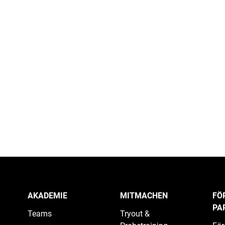
AKADEMIE
MITMACHEN
FÖ
PA
Teams
Tryout &