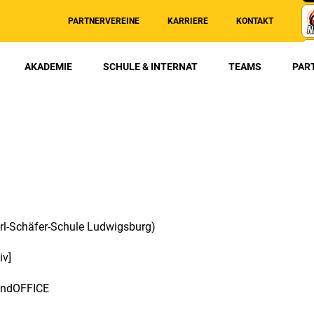
PARTNERVEREINE
KARRIERE
KONTAKT
AKADEMIE
SCHULE & INTERNAT
TEAMS
PAR
rl-Schäfer-Schule Ludwigsburg)
iv]
 andOFFICE