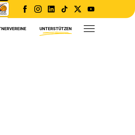
TNERVEREINE
UNTERSTÜTZEN
TRYOUT(S)
PRESSE