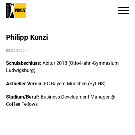
Philipp Kunzi
02.06.2025 •
Schulabschluss:
Abitur 2018 (Otto-Hahn-Gymnasium
Ludwigsburg)
Aktueller Verein:
FC Bayern München (ByLHS)
Studium/Beruf:
Business Development Manager @
Coffee Fellows