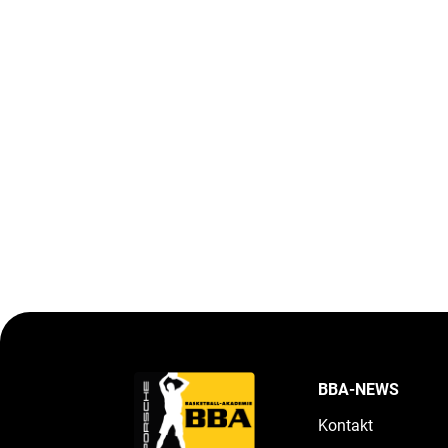
BBA-NEWS
Kontakt