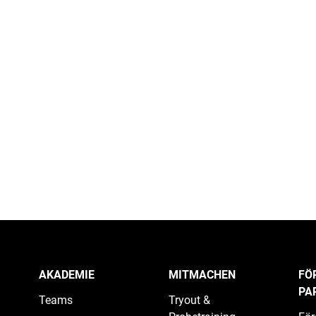
AKADEMIE
MITMACHEN
FÖ
PA
Teams
Tryout &