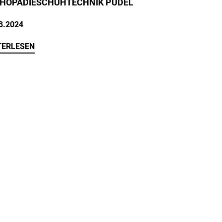
HOPÄDIESCHUHTECHNIK PUDEL
3.2024
TERLESEN