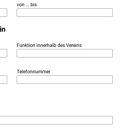
von ... bis
in
Funktion innerhalb des Vereins
Telefonnummer