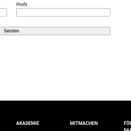
Profil
AKADEMIE
MITMACHEN
FÖ
PA