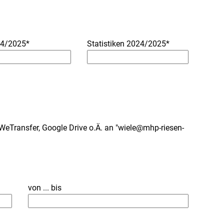
24/2025*
Statistiken 2024/2025*
a WeTransfer, Google Drive o.Ä. an "wiele@mhp-riesen-
von ... bis