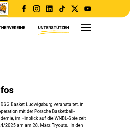
TNERVEREINE
UNTERSTÜTZEN
TRYOUT(S)
PRESSE
nfos
 BSG Basket Ludwigsburg veranstaltet, in
peration mit der Porsche Basketball-
demie, im Hinblick auf die WNBL-Spielzeit
4/2025 am am 28. März Tryouts. In den