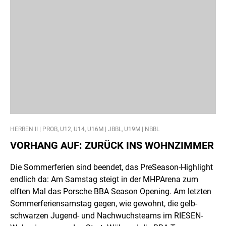
HERREN II | PROB, U12, U14, U16M | JBBL, U19M | NBBL
VORHANG AUF: ZURÜCK INS WOHNZIMMER
Die Sommerferien sind beendet, das PreSeason-Highlight
endlich da: Am Samstag steigt in der MHPArena zum
elften Mal das Porsche BBA Season Opening. Am letzten
Sommerferiensamstag gegen, wie gewohnt, die gelb-
schwarzen Jugend- und Nachwuchsteams im RIESEN-